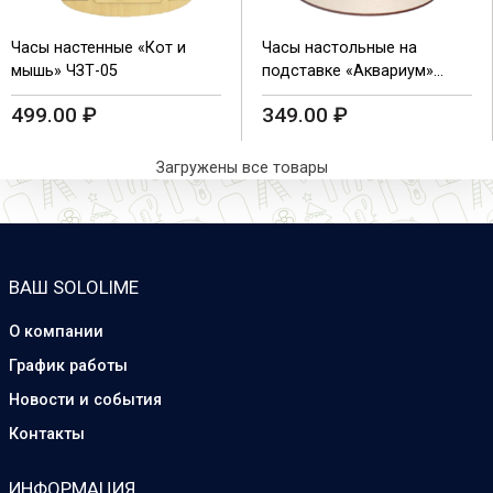
Часы настенные «Кот и
Часы настольные на
мышь» ЧЗТ-05
подставке «Аквариум»
ЧЗТ-06
499.00
₽
349.00
₽
Загружены все товары
ВАШ SOLOLIME
О компании
График работы
Новости и события
Контакты
ИНФОРМАЦИЯ