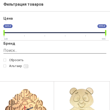
Фильтрация товаров
Цена
349 ₽
999 ₽
349
999
Бренд
Сбросить
Альтаир
10