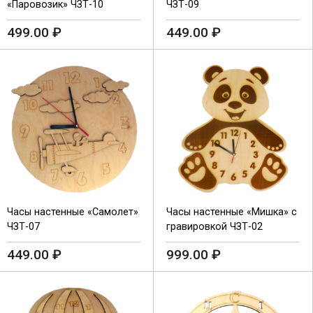
«Паровозик» ЧЗТ-10
ЧЗТ-09
499.00
₽
449.00
₽
Часы настенные «Самолет»
Часы настенные «Мишка» с
ЧЗТ-07
гравировкой ЧЗТ-02
449.00
₽
999.00
₽