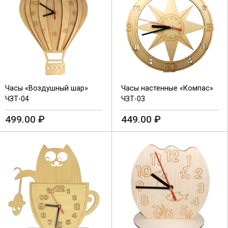
Часы «Воздушный шар»
Часы настенные «Компас»
ЧЗТ-04
ЧЗТ-03
499.00
₽
449.00
₽