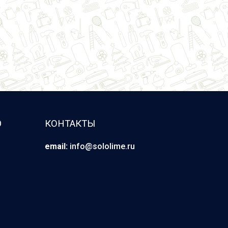
Ю
КОНТАКТЫ
email:
info@sololime.ru