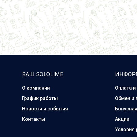
ВАШ SOLOLIME
ИНФОР
О компании
Оплата и
График работы
Обмен и 
Новости и события
Бонусна
Контакты
Акции
Условия 