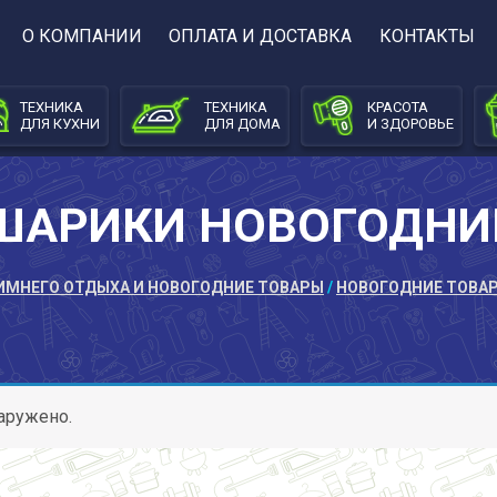
О КОМПАНИИ
ОПЛАТА И ДОСТАВКА
КОНТАКТЫ
ТЕХНИКА
ТЕХНИКА
КРАСОТА
ДЛЯ КУХНИ
ДЛЯ ДОМА
И ЗДОРОВЬЕ
ШАРИКИ НОВОГОДНИ
ИМНЕГО ОТДЫХА И НОВОГОДНИЕ ТОВАРЫ
/
НОВОГОДНИЕ ТОВА
аружено.