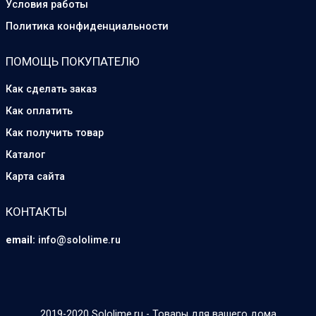
Условия работы
Политика конфиденциальности
ПОМОЩЬ ПОКУПАТЕЛЮ
Как сделать заказ
Как оплатить
Как получить товар
Каталог
Карта сайта
КОНТАКТЫ
email:
info@sololime.ru
2019-2020 Sololime.ru - Товары для вашего дома