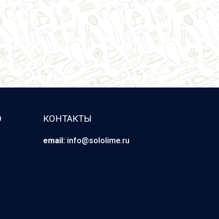
Ю
КОНТАКТЫ
email:
info@sololime.ru