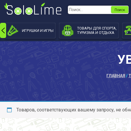
Skip
Найти:
to
content
ТОВАРЫ ДЛЯ СПОРТА,
ИГРУШКИ И ИГРЫ
ТУРИЗМА И ОТДЫХА
У
ГЛАВНАЯ
/
Товаров, соответствующих вашему запросу, не обн