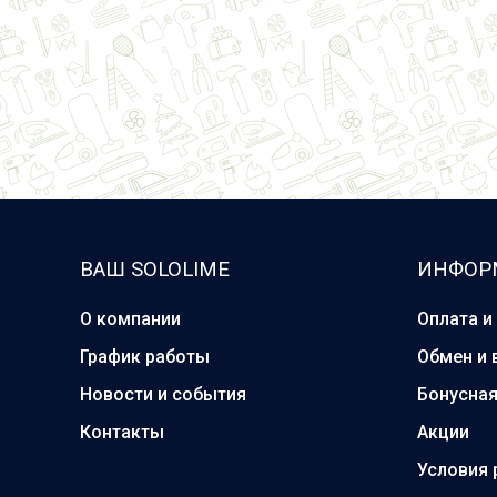
ВАШ SOLOLIME
ИНФОР
О компании
Оплата и
График работы
Обмен и 
Новости и события
Бонусна
Контакты
Акции
Условия 