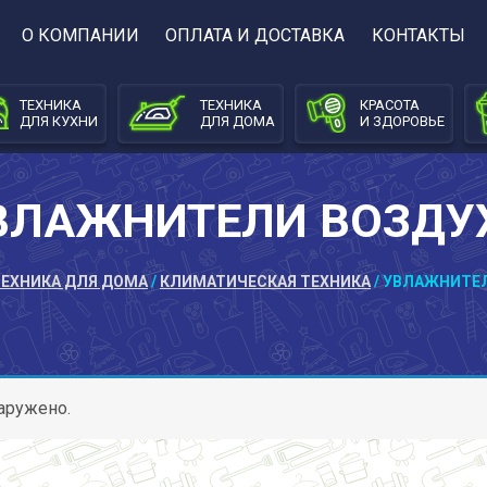
О КОМПАНИИ
ОПЛАТА И ДОСТАВКА
КОНТАКТЫ
ТЕХНИКА
ТЕХНИКА
КРАСОТА
ДЛЯ КУХНИ
ДЛЯ ДОМА
И ЗДОРОВЬЕ
ВЛАЖНИТЕЛИ ВОЗДУ
ТЕХНИКА ДЛЯ ДОМА
/
КЛИМАТИЧЕСКАЯ ТЕХНИКА
/ УВЛАЖНИТЕ
аружено.